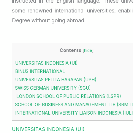
instructed in the English language. These unive
some renowned international universities, enabl
Degree without going abroad.
Contents
[
hide
]
UNIVERSITAS INDONESIA (UI)
BINUS INTERNATIONAL
UNIVERSITAS PELITA HARAPAN (UPH)
SWISS GERMAN UNIVERSITY (SGU)
LONDON SCHOOL OF PUBLIC RELATIONS (LSPR)
SCHOOL OF BUSINESS AND MANAGEMENT ITB (SBM I
INTERNATIONAL UNIVERSITY LIAISON INDONESIA (IULI
UNIVERSITAS INDONESIA (UI)