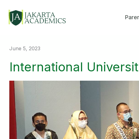
Skip
to
Pare
content
June 5, 2023
International Universi