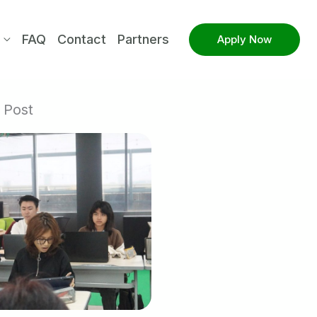
FAQ
Contact
Partners
Apply Now
 Post