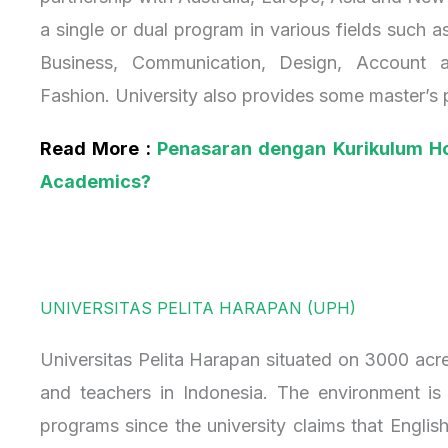
a single or dual program in various fields such 
Business, Communication, Design, Account a
Fashion. University also provides some master’
Read More :
Penasaran dengan Kurikulum Ho
Academics?
UNIVERSITAS PELITA HARAPAN (UPH)
Universitas Pelita Harapan situated on 3000 acre
and teachers in Indonesia. The environment is w
programs since the university claims that English