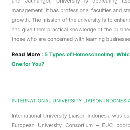
and Jatinangor. University is dedicating it
management. It has professional faculties and sta
growth. The mission of the university is to enhanc
and give them practical knowledge of the busines
those who are concerned with learning businesse
Read More :
5 Types of Homeschooling: Which
One for You?
INTERNATIONAL UNIVERSITY LIAISON INDONESIA 
International University Liaison Indonesia was est
European University Consortium – EUC coord