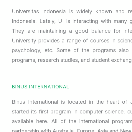
Universitas Indonesia is widely known and re
Indonesia. Lately, UI is interacting with many g
They are maintaining a good balance for inter
University provides a range of courses in scien
psychology, etc. Some of the programs also 
programs, research studies, and student exchang
BINUS INTERNATIONAL
Binus International is located in the heart of 
started its first program in computer science, c
available here. All of the international progr
partnership with Australia, Europe, Asia and New