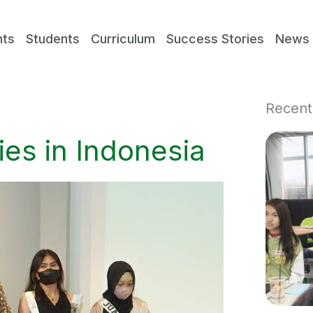
nts
Students
Curriculum
Success Stories
News
Recent
ties in Indonesia