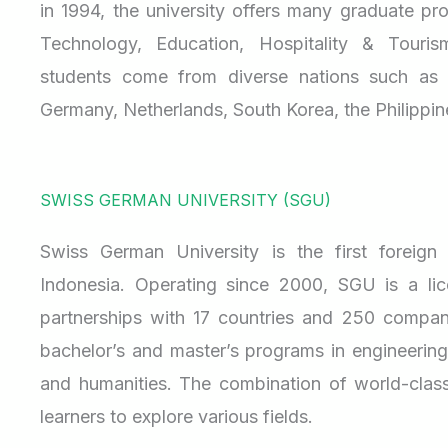
in 1994, the university offers many graduate pr
Technology, Education, Hospitality & Touri
students come from diverse nations such as t
Germany, Netherlands, South Korea, the Philippine
SWISS GERMAN UNIVERSITY (SGU)
Swiss German University is the first foreign
Indonesia. Operating since 2000, SGU is a li
partnerships with 17 countries and 250 compani
bachelor’s and master’s programs in engineering
and humanities. The combination of world-class
learners to explore various fields.