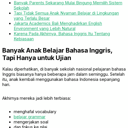
Banyak Parents Sekarang Mulai Bingung Memilih Sistem
Sekolah
Tapi Tidak Semua Anak Nyaman Belajar di Lingkungan
yang Terlalu Besar
Jakarta Academics Bali Menghadirkan English
Environment yang Lebih Natural
Karena Pada Akhirnya, Bahasa Inggris Itu Tentang
Kebiasaan
Banyak Anak Belajar Bahasa Inggris,
Tapi Hanya untuk Ujian
Kalau diperhatikan, di banyak sekolah nasional pelajaran bahasa
Inggris biasanya hanya beberapa jam dalam seminggu. Setelah
itu, anak kembali menggunakan bahasa Indonesia sepanjang
hari.
Akhirnya mereka jadi lebih terbiasa:
menghafal vocabulary
belajar grammar
mengerjakan soal
dan fokus ke nilai