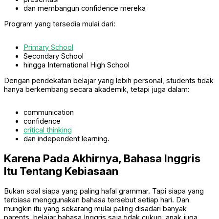
dan membangun confidence mereka
Program yang tersedia mulai dari:
Primary School
Secondary School
hingga International High School
Dengan pendekatan belajar yang lebih personal, students tidak
hanya berkembang secara akademik, tetapi juga dalam:
communication
confidence
critical thinking
dan independent learning.
Karena Pada Akhirnya, Bahasa Inggris
Itu Tentang Kebiasaan
Bukan soal siapa yang paling hafal grammar. Tapi siapa yang
terbiasa menggunakan bahasa tersebut setiap hari. Dan
mungkin itu yang sekarang mulai paling disadari banyak
parents. belajar bahasa Inggris saja tidak cukup, anak juga