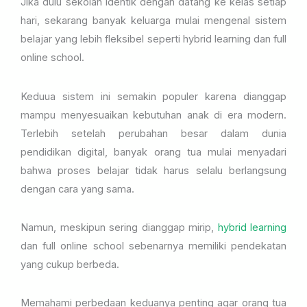
Jika dulu sekolah identik dengan datang ke kelas setiap
hari, sekarang banyak keluarga mulai mengenal sistem
belajar yang lebih fleksibel seperti hybrid learning dan full
online school.
Keduua sistem ini semakin populer karena dianggap
mampu menyesuaikan kebutuhan anak di era modern.
Terlebih setelah perubahan besar dalam dunia
pendidikan digital, banyak orang tua mulai menyadari
bahwa proses belajar tidak harus selalu berlangsung
dengan cara yang sama.
Namun, meskipun sering dianggap mirip,
hybrid learning
dan full online school sebenarnya memiliki pendekatan
yang cukup berbeda.
Memahami perbedaan keduanya penting agar orang tua