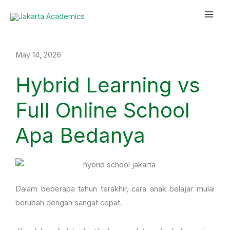
Skip
Mai
to
Men
content
May 14, 2026
Hybrid Learning vs
Full Online School
Apa Bedanya
Dalam beberapa tahun terakhir, cara anak belajar mulai
berubah dengan sangat cepat.