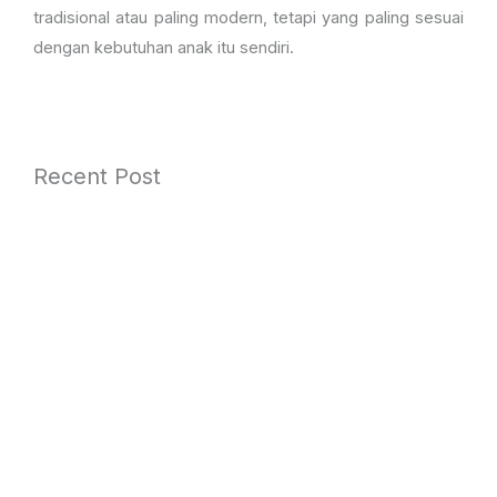
tradisional atau paling modern, tetapi yang paling sesuai
dengan kebutuhan anak itu sendiri.
Recent Post