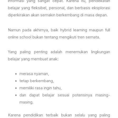
informasi yang sangat cepat. Karena itu, pendekatan
belajar yang fleksibel, personal, dan berbasis eksplorasi
diperkirakan akan semakin berkembang di masa depan.
Namun pada akhirnya, baik hybrid learning maupun full
online school bukan tentang mengikuti tren semata.
Yang paling penting adalah menemukan lingkungan
belajar yang membuat anak:
merasa nyaman,
tetap berkembang,
memiliki rasa ingin tahu,
dan dapat belajar sesuai potensinya masing-
masing.
Karena pendidikan terbaik bukan selalu yang paling