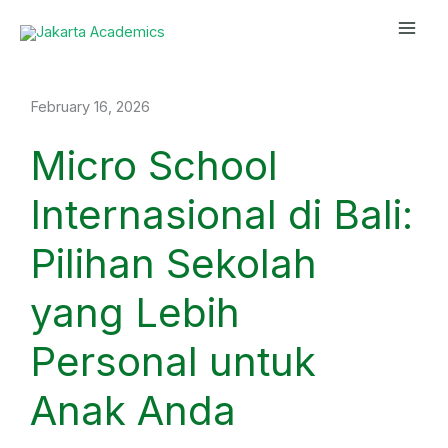
Skip
Mai
to
Men
content
February 16, 2026
Micro School
Internasional di Bali:
Pilihan Sekolah
yang Lebih
Personal untuk
Anak Anda