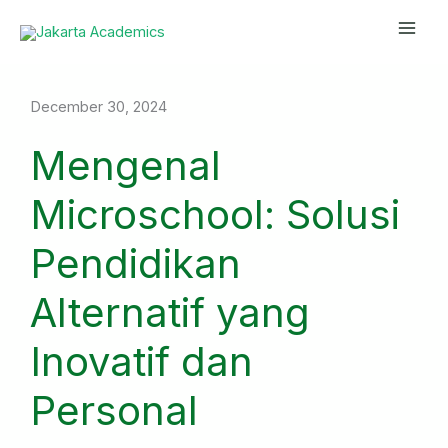
Skip
Mai
to
Men
content
December 30, 2024
Mengenal
Microschool: Solusi
Pendidikan
Alternatif yang
Inovatif dan
Personal