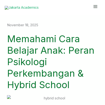
Skip
Mai
to
Men
content
November 18, 2025
Memahami Cara
Belajar Anak: Peran
Psikologi
Perkembangan &
Hybrid School