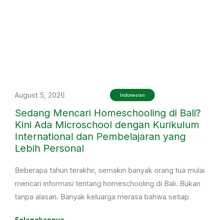
August 5, 2026
Indonesian
Sedang Mencari Homeschooling di Bali?
Kini Ada Microschool dengan Kurikulum
International dan Pembelajaran yang
Lebih Personal
Beberapa tahun terakhir, semakin banyak orang tua mulai
mencari informasi tentang homeschooling di Bali. Bukan
tanpa alasan. Banyak keluarga merasa bahwa setiap
anak memiliki cara belajar yang berbeda, sehingga
Selengkapnya