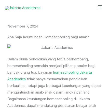
Skip
Mai
to
Men
content
November 7, 2024
Apa Saja Keuntungan Homeschooling bagi Anak?
Dalam dunia pendidikan yang terus berkembang,
homeschooling semakin menjadi pilihan populer bagi
banyak orang tua. Layanan
homeschooling Jakarta
Academics
tidak hanya menawarkan pendidikan
berkualitas, tetapi juga berbagai keuntungan yang dapat
menguntungkan anak-anak dalam jangka panjang.
Bagaimana keuntungan homeschooling di Jakarta
Academics dapat mendukung perjalanan belajar anak