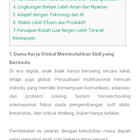
4. Lingkungan Belajar Lebih Aman dan Nyaman
5. Adaptif dengan Teknologi dan AI
6. Waktu Lebih Efisien dan Produktif
7. Persiapan Kuliah Luar Negeri Lebih Terarah
Kesimpulan
1. Dunia Kerja Global Membutuhkan Skill yang
Berbeda
Di era digital, anak tidak hanya bersaing secara lokal,
tetapi juga global. Perusahaan multinasional mencari
individu yang memiliki kemampuan komunikasi, adaptasi,
dan problem solving. Sistem homeschooling
internasional fokus pada pengembangan soft skills,
kreativitas, dan critical thinking, bukan hanya hafalan.
Pendekatan ini selaras dengan kebutuhan masa depan
yang menuntut anak siap bekerja lintas negara.