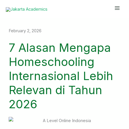
Skip
Mai
to
Men
content
February 2, 2026
7 Alasan Mengapa
Homeschooling
Internasional Lebih
Relevan di Tahun
2026