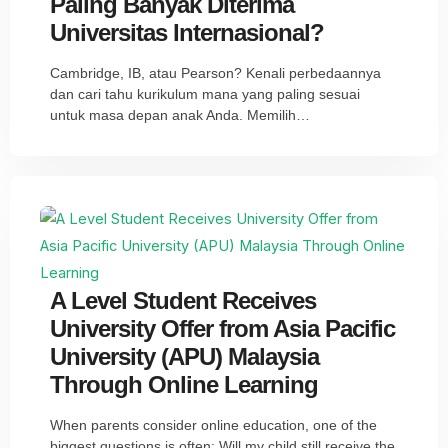
Paling Banyak Diterima
Universitas Internasional?
Cambridge, IB, atau Pearson? Kenali perbedaannya
dan cari tahu kurikulum mana yang paling sesuai
untuk masa depan anak Anda. Memilih…
A Level Student Receives
University Offer from Asia Pacific
University (APU) Malaysia
Through Online Learning
When parents consider online education, one of the
biggest questions is often: Will my child still receive the